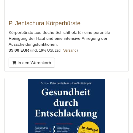
P. Jentschura Körperbürste
Körperbürste aus Buche Schichtholz für eine porentife
Reinigung der Haut und eine intensive Anregung der
Ausscheidungsfunktionen.
35,00 EUR
(incl. 19% USt. zzgl.
Versand
)
In den Warenkorb