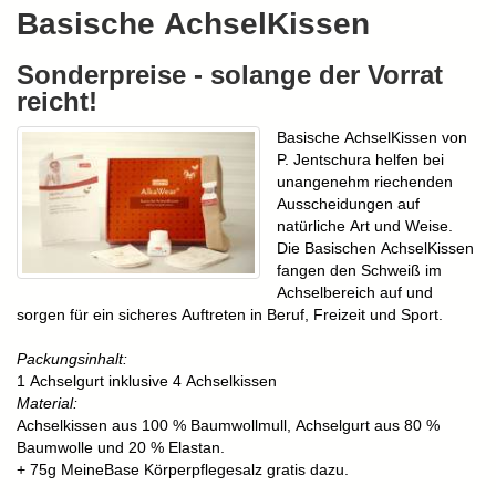
Basische AchselKissen
Sonderpreise - solange der Vorrat
reicht!
Basische AchselKissen von
P. Jentschura helfen bei
unangenehm riechenden
Ausscheidungen auf
natürliche Art und Weise.
Die Basischen AchselKissen
fangen den Schweiß im
Achselbereich auf und
sorgen für ein sicheres Auftreten in Beruf, Freizeit und Sport.
Packungsinhalt:
1 Achselgurt inklusive 4 Achselkissen
Material:
Achselkissen aus 100 % Baumwollmull, Achselgurt aus 80 %
Baumwolle und 20 % Elastan.
+ 75g MeineBase Körperpflegesalz gratis dazu.