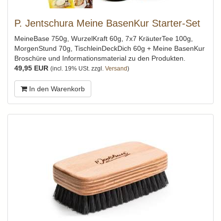
P. Jentschura Meine BasenKur Starter-Set
MeineBase 750g, WurzelKraft 60g, 7x7 KräuterTee 100g,
MorgenStund 70g, TischleinDeckDich 60g + Meine BasenKur
Broschüre und Informationsmaterial zu den Produkten.
49,95 EUR
(incl. 19% USt. zzgl.
Versand
)
In den Warenkorb