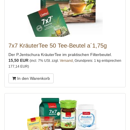
7x7 KräuterTee 50 Tee-Beutel a´1,75g
Der P.Jentschura KräuterTee im praktischen Filterbeutel.
15,50 EUR
(incl. 7% USt. zzgl.
Versand
, Grundpreis: 1 kg entsprechen
177,14 EUR)
In den Warenkorb