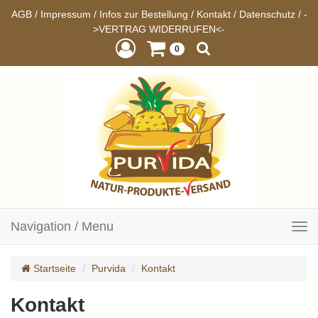
AGB
/
Impressum
/
Infos zur Bestellung
/
Kontakt
/
Datenschutz
/
-
>VERTRAG WIDERRUFEN<-
0
Navigation / Menu
Toggle
navigation
Startseite
Purvida
Kontakt
Kontakt