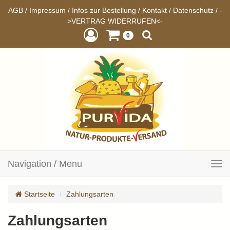
AGB
/
Impressum
/
Infos zur Bestellung
/
Kontakt
/
Datenschutz
/
-
>VERTRAG WIDERRUFEN<-
0
Navigation / Menu
Toggle
navigation
Startseite
Zahlungsarten
Zahlungsarten