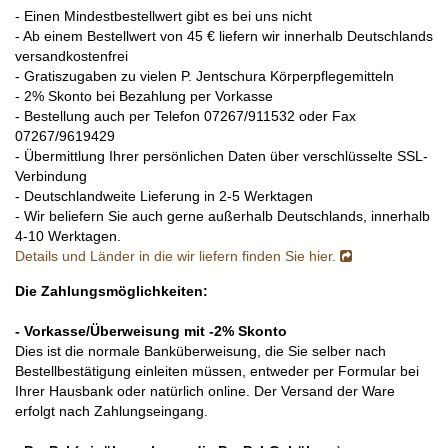
- Einen Mindestbestellwert gibt es bei uns nicht
- Ab einem Bestellwert von 45 € liefern wir innerhalb Deutschlands
versandkostenfrei
- Gratiszugaben zu vielen P. Jentschura Körperpflegemitteln
- 2% Skonto bei Bezahlung per Vorkasse
- Bestellung auch per Telefon 07267/911532 oder Fax
07267/9619429
- Übermittlung Ihrer persönlichen Daten über verschlüsselte SSL-
Verbindung
- Deutschlandweite Lieferung in 2-5 Werktagen
- Wir beliefern Sie auch gerne außerhalb Deutschlands, innerhalb
4-10 Werktagen.
Details und Länder in die wir liefern finden Sie hier.
Die Zahlungsmöglichkeiten:
- Vorkasse/Überweisung mit -2% Skonto
Dies ist die normale Banküberweisung, die Sie selber nach
Bestellbestätigung einleiten müssen, entweder per Formular bei
Ihrer Hausbank oder natürlich online. Der Versand der Ware
erfolgt nach Zahlungseingang.