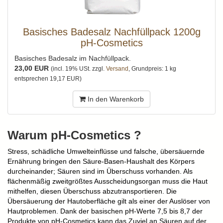
Basisches Badesalz Nachfüllpack 1200g
pH-Cosmetics
Basisches Badesalz im Nachfüllpack.
23,00 EUR
(incl. 19% USt. zzgl.
Versand
, Grundpreis: 1 kg
entsprechen 19,17 EUR)
In den Warenkorb
Warum pH-Cosmetics ?
Stress, schädliche Umwelteinflüsse und falsche, übersäuernde
Ernährung bringen den Säure-Basen-Haushalt des Körpers
durcheinander; Säuren sind im Überschuss vorhanden. Als
flächenmäßig zweitgrößtes Ausscheidungsorgan muss die Haut
mithelfen, diesen Überschuss abzutransportieren. Die
Übersäuerung der Hautoberfläche gilt als einer der Auslöser von
Hautproblemen. Dank der basischen pH-Werte 7,5 bis 8,7 der
Produkte von pH-Cosmetics kann das Zuviel an Säuren auf der