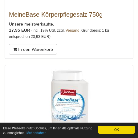
MeineBase Körperpflegesalz 750g
Unsere meistverkaufte,
17,95 EUR
(incl. 19% USt. zzgl.
Versand
, Grundpreis: 1 kg
entsprechen 23,93 EUR)
In den Warenkorb
Diese Webseite nutzt Cookies, um Ihnen die optimale Nutzung
OK
zu ermöglichen.
Mehr erfahren