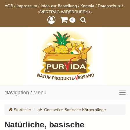
AGB
/
Impressum
/
Infos zur Bestellung
/
Kontakt
/
Datenschutz
/
-
>VERTRAG WIDERRUFEN<-
0
Navigation / Menu
Toggle
navigation
Startseite
pH-Cosmetics Basische Körperpflege
Natürliche, basische