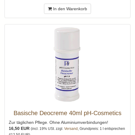
In den Warenkorb
Basische Deocreme 40ml pH-Cosmetics
Zur täglichen Pflege. Ohne Aluminiumverbindungen!
16,50 EUR
(incl. 19% USt. zzgl.
Versand
, Grundpreis: 1 l entsprechen
412,50 EUR)