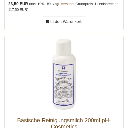
23,50 EUR
(incl. 19% USt. zzgl.
Versand
, Grundpreis: 1 l entsprechen
117,50 EUR)
In den Warenkorb
Basische Reinigungsmilch 200ml pH-
Cosmetics