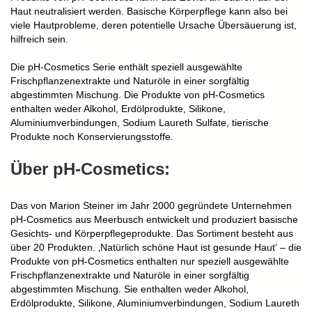
Haut neutralisiert werden. Basische Körperpflege kann also bei
viele Hautprobleme, deren potentielle Ursache Übersäuerung ist,
hilfreich sein.
Die pH-Cosmetics Serie enthält speziell ausgewählte
Frischpflanzenextrakte und Naturöle in einer sorgfältig
abgestimmten Mischung. Die Produkte von pH-Cosmetics
enthalten weder Alkohol, Erdölprodukte, Silikone,
Aluminiumverbindungen, Sodium Laureth Sulfate, tierische
Produkte noch Konservierungsstoffe.
Über pH-Cosmetics:
Das von Marion Steiner im Jahr 2000 gegründete Unternehmen
pH-Cosmetics aus Meerbusch entwickelt und produziert basische
Gesichts- und Körperpflegeprodukte. Das Sortiment besteht aus
über 20 Produkten. ‚Natürlich schöne Haut ist gesunde Haut‘ – die
Produkte von pH-Cosmetics enthalten nur speziell ausgewählte
Frischpflanzenextrakte und Naturöle in einer sorgfältig
abgestimmten Mischung. Sie enthalten weder Alkohol,
Erdölprodukte, Silikone, Aluminiumverbindungen, Sodium Laureth