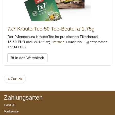
7x7 KräuterTee 50 Tee-Beutel a´1,75g
Der P.Jentschura KräuterTee im praktischen Filterbeutel.
15,50 EUR
(incl. 7% USt. zzgl.
Versand
, Grundpreis: 1 kg entsprechen
177,14 EUR)
In den Warenkorb
Zurück
Zahlungsarten
PayPal
Vorkasse