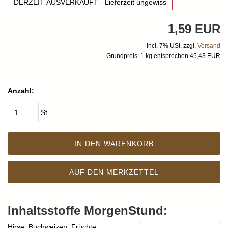
DERZEIT AUSVERKAUFT - Lieferzeit ungewiss
1,59 EUR
incl. 7% USt. zzgl.
Versand
Grundpreis: 1 kg entsprechen 45,43 EUR
Anzahl:
St
IN DEN WARENKORB
AUF DEN MERKZETTEL
Inhaltsstoffe MorgenStund:
Hirse, Buchweizen, Früchte