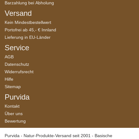
Barzahlung bei Abholung
Versand
Kein Mindestbestellwert
Portofrei ab 45,- € Innland
Lieferung in EU-Länder
Service
AGB
Datenschutz
Widerrufsrecht
Hilfe
Sitemap
Purvida
Kontakt
Über uns
Bewertung
Purvida - Natur-Produkte-Versand seit 2001 - Basische