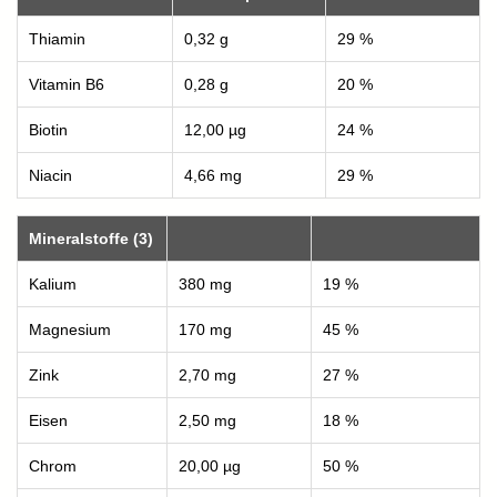
Thiamin
0,32 g
29 %
Vitamin B6
0,28 g
20 %
Biotin
12,00 µg
24 %
Niacin
4,66 mg
29 %
Mineralstoffe (3)
Kalium
380 mg
19 %
Magnesium
170 mg
45 %
Zink
2,70 mg
27 %
Eisen
2,50 mg
18 %
Chrom
20,00 µg
50 %