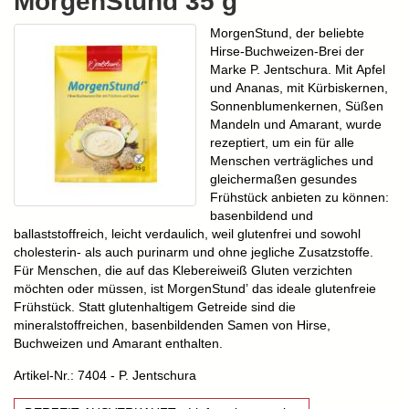
MorgenStund 35 g
MorgenStund, der beliebte
Hirse-Buchweizen-Brei der
Marke P. Jentschura.
Mit Apfel
und Ananas, mit Kürbiskernen,
Sonnenblumenkernen, Süßen
Mandeln und Amarant, wurde
rezeptiert, um ein für alle
Menschen verträgliches und
gleichermaßen gesundes
Frühstück anbieten zu können:
basenbildend und
ballaststoffreich, leicht verdaulich, weil glutenfrei und sowohl
cholesterin- als auch purinarm und ohne jegliche Zusatzstoffe.
Für Menschen, die auf das Klebereiweiß Gluten verzichten
möchten oder müssen, ist MorgenStund’ das ideale glutenfreie
Frühstück. Statt glutenhaltigem Getreide sind die
mineralstoffreichen, basenbildenden Samen von Hirse,
Buchweizen und Amarant enthalten.
Artikel-Nr.: 7404 - P. Jentschura