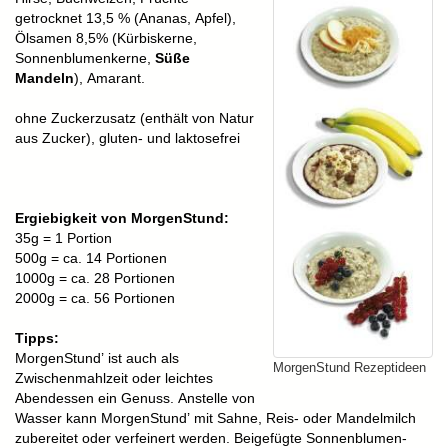
getrocknet 13,5 % (Ananas, Apfel),
Ölsamen 8,5% (Kürbiskerne,
Sonnenblumenkerne,
Süße
Mandeln
), Amarant.
ohne Zuckerzusatz (enthält von Natur
aus Zucker), gluten- und laktosefrei
Ergiebigkeit von MorgenStund:
35g = 1 Portion
500g = ca. 14 Portionen
1000g = ca. 28 Portionen
2000g = ca. 56 Portionen
Tipps:
MorgenStund’ ist auch als
MorgenStund Rezeptideen
Zwischenmahlzeit oder leichtes
Abendessen ein Genuss. Anstelle von
Wasser kann MorgenStund’ mit Sahne, Reis- oder Mandelmilch
zubereitet oder verfeinert werden. Beigefügte Sonnenblumen-